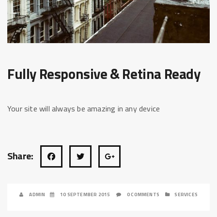
Fully Responsive & Retina Ready
Your site will always be amazing in any device
Share:
ADMIN
10 SEPTEMBER 2015
0 COMMENTS
SERVICES