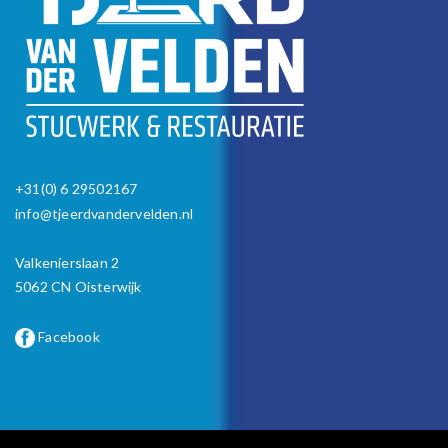
+31(0) 6 29502167
info@tjeerdvandervelden.nl
Valkenierslaan 2
5062 CN Oisterwijk
Facebook