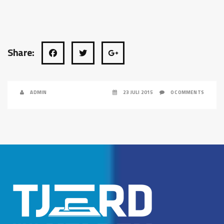
Share:
ADMIN
23 JULI 2015
0 COMMENTS