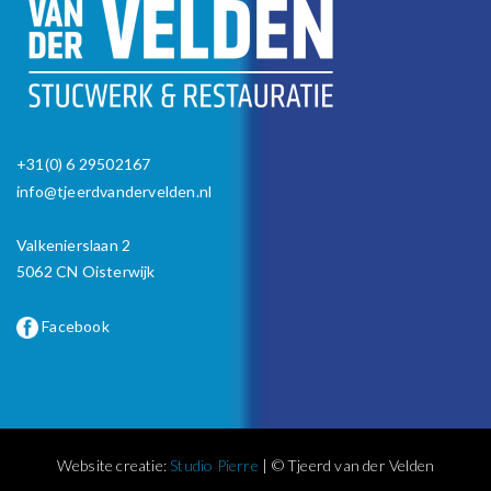
+31(0) 6 29502167
info@tjeerdvandervelden.nl
Valkenierslaan 2
5062 CN Oisterwijk
Facebook
Website creatie:
Studio Pierre
| © Tjeerd van der Velden