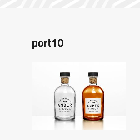
port10