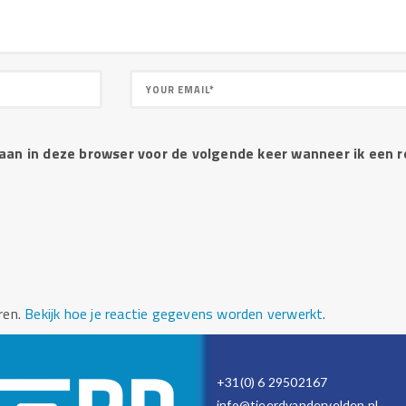
laan in deze browser voor de volgende keer wanneer ik een r
ren.
Bekijk hoe je reactie gegevens worden verwerkt
.
+31(0) 6 29502167
info@tjeerdvandervelden.nl