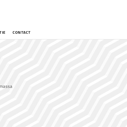
TIE
CONTACT
d massa